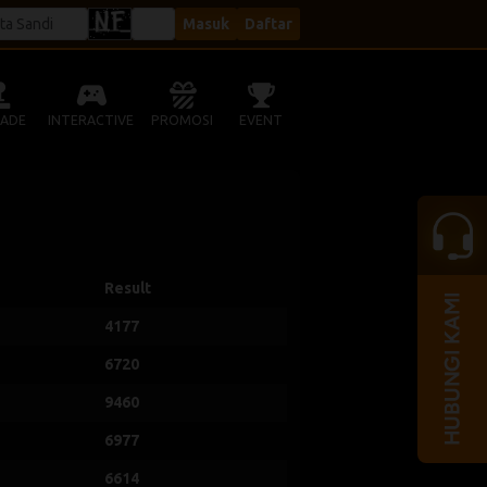
ofit Jutaan Setiap Hari
Masuk
Daftar
ADE
INTERACTIVE
PROMOSI
EVENT
Result
4177
6720
9460
6977
6614