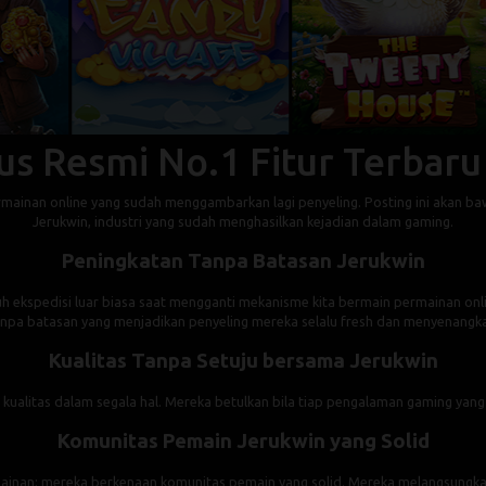
us Resmi No.1 Fitur Terbaru
ermainan online yang sudah menggambarkan lagi penyeling. Posting ini akan baw
Jerukwin, industri yang sudah menghasilkan kejadian dalam gaming.
Peningkatan Tanpa Batasan Jerukwin
h ekspedisi luar biasa saat mengganti mekanisme kita bermain permainan on
npa batasan yang menjadikan penyeling mereka selalu fresh dan menyenangk
Kualitas Tanpa Setuju bersama Jerukwin
 kualitas dalam segala hal. Mereka betulkan bila tiap pengalaman gaming yang
Komunitas Pemain Jerukwin yang Solid