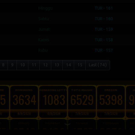
Minggu
TUR - 161
Sabtu
TUR - 160
Jumat
TUR - 159
Kamis
TUR - 158
Rabu
TUR - 157
8
9
10
11
12
13
14
15
Last ( 74 )
ORE
HONGKONG
HONGKONG LOTTO
TOTO MACAU
OREGON
J
15
3634
1083
6529
5398
9
26
6/8/2026
6/8/2026
7/8/2026
7/8/2026
6
ON
JEPANG
KAMBOJA
TAIWAN
YORDANIA
CH
57
2546
2402
4587
0058
6