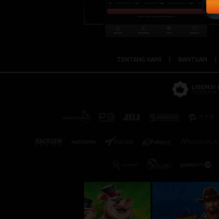
TENTANG KAMI
|
BANTUAN
|