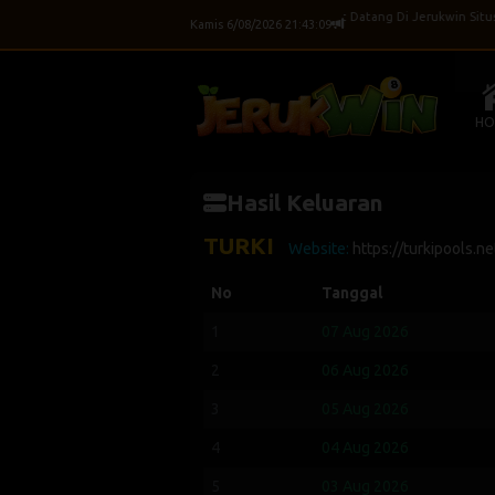
Selamat Datang Di Jerukwin Situs Mudah
Kamis 6/08/2026 21:43:10
HO
Hasil Keluaran
TURKI
Website:
https://turkipools.ne
No
Tanggal
1
07 Aug 2026
2
06 Aug 2026
3
05 Aug 2026
4
04 Aug 2026
5
03 Aug 2026