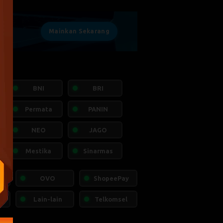
Mainkan Sekarang
BNI
BRI
Permata
PANIN
NEO
JAGO
Mestika
Sinarmas
OVO
ShopeePay
Lain-lain
Telkomsel