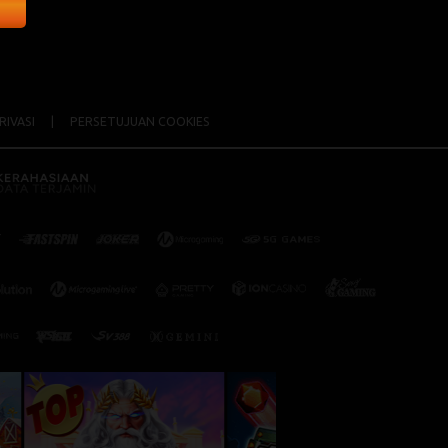
RIVASI
|
PERSETUJUAN COOKIES