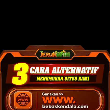
26
6/8/2026
6/8/2026
6/8/2026
6/8/2026
6
12
FUJIAN 15
FUJIAN 20
FUJIAN 23
HK SIANG
TO
05
2160
5397
8241
9220
5
26
6/8/2026
6/8/2026
6/8/2026
6/8/2026
7
ENDLY
E-FOOTBALL F24 INTERNATIONAL
E-
FRIENDLY
August 7, 2026 — 04:30 WIB
1 : 1
lle
BET NOW
e-England
e-Spain
e-
-0.96
0.25
0.64
-0.25
-0.88
0.0