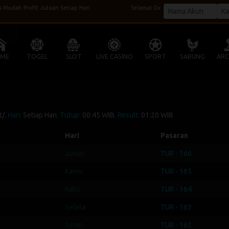
 Profit Jutaan Setiap Hari
Selamat Datang Di Jerukwin Situs Mudah Pr
ME
TOGEL
SLOT
LIVE CASINO
SPORT
SABUNG
ARC
t/
, Hari:
Setiap Hari
, Tutup:
00:45 WIB
, Result:
01:20 WIB
Hari
Pasaran
Jumat
TUR - 166
Kamis
TUR - 165
Rabu
TUR - 164
Selasa
TUR - 163
Senin
TUR - 162