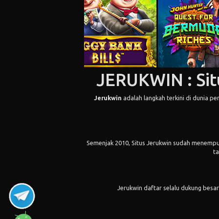
JERUKWIN : Sit
Jerukwin
adalah langkah terkini di dunia p
Semenjak 2010, Situs Jerukwin sudah menempu
ta
Jerukwin daftar selalu dukung besar