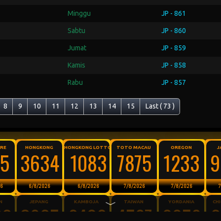
Minggu
JP - 861
Sabtu
JP - 860
Jumat
JP - 859
Kamis
JP - 858
Rabu
JP - 857
8
9
10
11
12
13
14
15
Last ( 73 )
ORE
HONGKONG
HONGKONG LOTTO
TOTO MACAU
OREGON
J
15
3634
1083
7875
1233
9
26
6/8/2026
6/8/2026
7/8/2026
7/8/2026
7
ON
JEPANG
KAMBOJA
TAIWAN
YORDANIA
CH
66
3965
2402
4587
0058
6