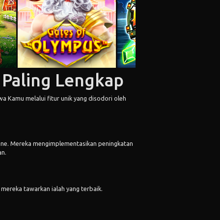
 Paling Lengkap
a Kamu melalui fitur unik yang disodori oleh
line. Mereka mengimplementasikan peningkatan
an.
 mereka tawarkan ialah yang terbaik.